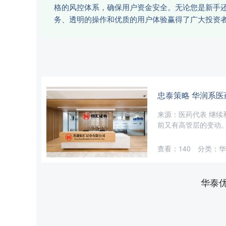
格的风控体系，确保用户资金安全。无论您是新手
务、透明的操作和优质的用户体验赢得了广大投资
忠泰策略 华润系
来源：医药代表 继续
前又有高管层的变动。 
查看：
140
分类：
华
华泰