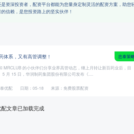
还是资深投资者，配资平台都能为您量身定制灵活的配资方案，助您
者的信赖，是您投资路上的坚实伙伴！
医药体系，又有高管调整！
忠泰策
和 MRCLUB 的小伙伴们分享业界高管动态，继上月转让新百药业后，目
5 月 15 日，华润制药集团股份有限公司发布《....
泰优配
日期：05-18
来源：免费股票配资
优配文章已加载完成