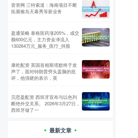
壹资网 三特索道：海南项目不断
拓展猴岛天幕秀等新业务
盈通策略 泰格医药涨205%，成交
额600亿元，主力资金净流入
130264万元_服务_医疗_持股
康乾配资 英国首相斯塔默终于发
声了，面对特朗普劈头盖脑的批
评，他强硬的表示，英
贝思盈配资 西班牙宣布与以色列
断绝外交关系。 2026年3月27日，
西班牙做了一
最新文章