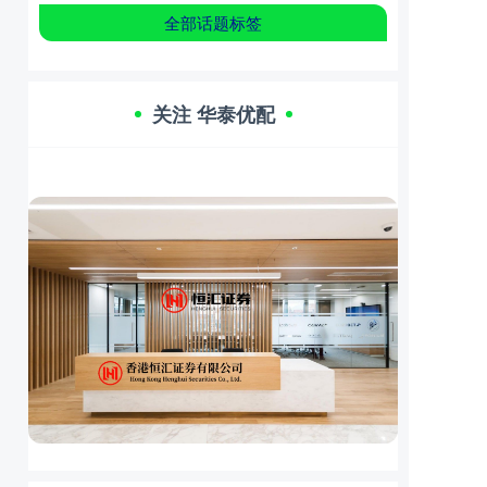
全部话题标签
关注 华泰优配