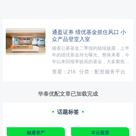
通盈证券 绩优基金抓住风口 小
众产品登堂入室
随着公募基金二季报的陆续披露，上半
年的绩优基金持仓曝光。整体来看，今
年以来回报率较高的基金，大多聚焦创
新药、新消费、人工智能等赛道。 中
查看：
216
分类：
配资服务平台
国证券报记者关注到，由于....
华泰优配文章已加载完成
话题标签
融通资产
丰云股票