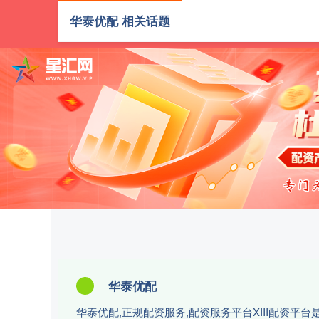
华泰优配 相关话题
首页
华泰优配
华泰优配,正规配资服务,配资服务平台XIII‌配