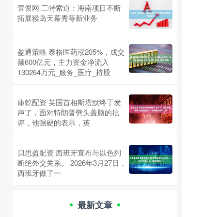
壹资网 三特索道：海南项目不断
拓展猴岛天幕秀等新业务
盈通策略 泰格医药涨205%，成交
额600亿元，主力资金净流入
130264万元_服务_医疗_持股
康乾配资 英国首相斯塔默终于发
声了，面对特朗普劈头盖脑的批
评，他强硬的表示，英
贝思盈配资 西班牙宣布与以色列
断绝外交关系。 2026年3月27日，
西班牙做了一
最新文章