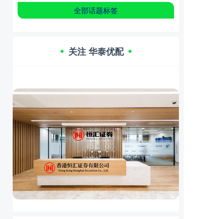
全部话题标签
关注 华泰优配