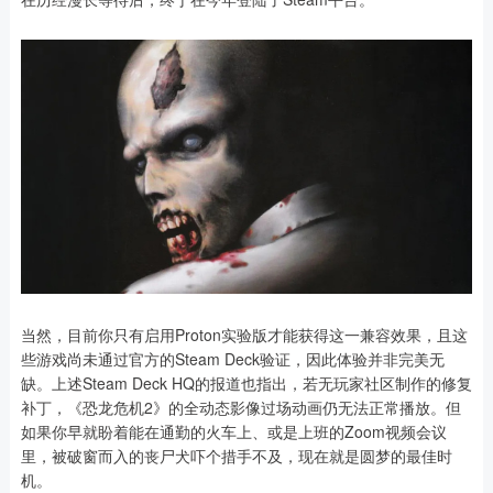
当然，目前你只有启用Proton实验版才能获得这一兼容效果，且这
些游戏尚未通过官方的Steam Deck验证，因此体验并非完美无
缺。上述Steam Deck HQ的报道也指出，若无玩家社区制作的修复
补丁，《恐龙危机2》的全动态影像过场动画仍无法正常播放。但
如果你早就盼着能在通勤的火车上、或是上班的Zoom视频会议
里，被破窗而入的丧尸犬吓个措手不及，现在就是圆梦的最佳时
机。