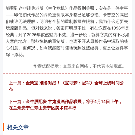
能看到这些经典老版《生化危机》作品得到关照，实在是一件幸事
——即便初代作品的两款重制版本身都已足够惊艳。卡普空的高层
们或许无法理解，明明有全新的重制版摆在眼前，我为什么还要去
玩原版作品。但对我来说，答案再明显不过：有些东西在1996年是
经典，到了2026年依然魅力不减。退一步说，就算它真的有不尽如
人意的地方，那些惊艳的重制版，也离不开从原版作品中汲取的核
心创意。更何况，如今我能随时随地玩到这些经典，更是让这件事
锦上添花。
华泰优配提示：文章来自网络，不代表本站观点。
上一篇：
金策宝 准备对战！《宝可梦：冠军》全球上线时间公
布
下一篇：
金牛股配资 甘肃漫画作品联展，将于4月14日上午，
在兰州安宁仁寿山安宁区美术馆举行
相关文章