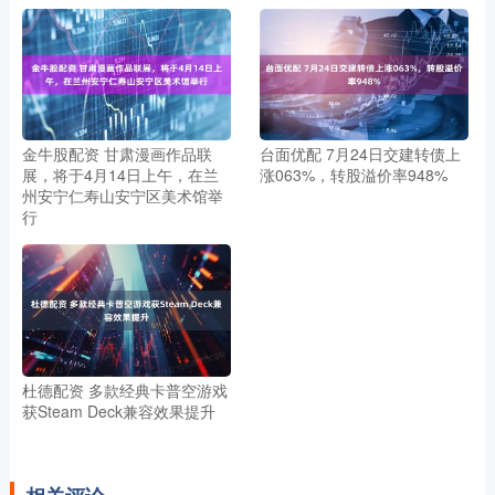
金牛股配资 甘肃漫画作品联
台面优配 7月24日交建转债上
展，将于4月14日上午，在兰
涨063%，转股溢价率948%
州安宁仁寿山安宁区美术馆举
行
杜德配资 多款经典卡普空游戏
获Steam Deck兼容效果提升