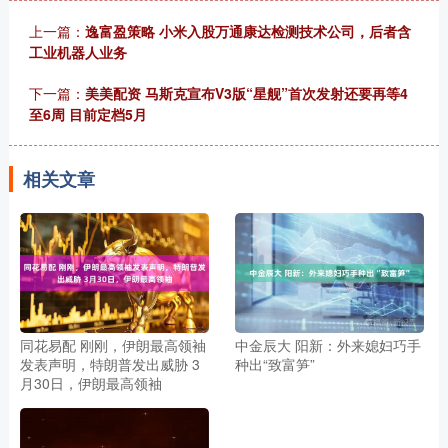
上一篇：
逸富盈策略 小米入股万通康达检测技术公司，后者含
工业机器人业务
下一篇：
美美配资 马斯克宣布V3版“星舰”首次发射还要再等4
至6周 目前定档5月
相关文章
同花易配 刚刚，伊朗最高领袖
中金辰大 阳新：外来媳妇巧手
发表声明，特朗普发出威胁 3
种出“致富笋”
月30日，伊朗最高领袖