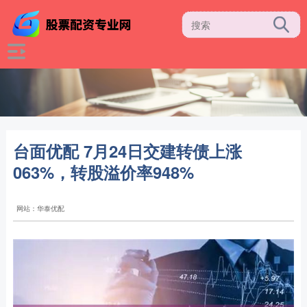
台面优配 7月24日交建转债上涨
063%，转股溢价率948%
网站：华泰优配