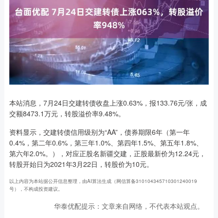
本站消息，7月24日交建转债收盘上涨0.63%，报133.76元/张，成
交额8473.1万元，转股溢价率9.48%。
资料显示，交建转债信用级别为“AA”，债券期限6年（第一年
0.4%，第二年0.6%，第三年1.0%、第四年1.5%、第五年1.8%、
第六年2.0%。），对应正股名新疆交建，正股最新价为12.24元，
转股开始日为2021年3月22日，转股价为10元。
以上内容为本站据公开信息整理，由AI算法生成（网信算备310104345710301240019
号），不构成投资建议。
华泰优配提示：文章来自网络，不代表本站观点。