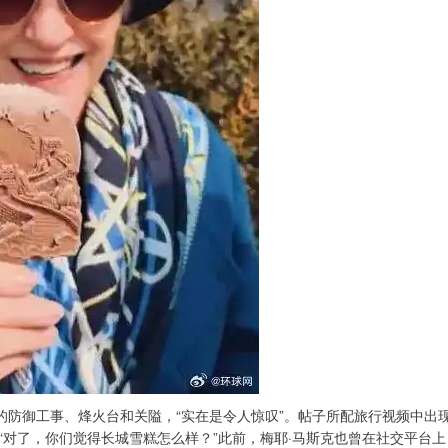
伟的防御工事、烽火台和关隘，“实在是令人惊叹”。帖子所配旅行视频中出
“对了，你们觉得长城雪糕怎么样？”此前，梅耶·马斯克也曾在社交平台上