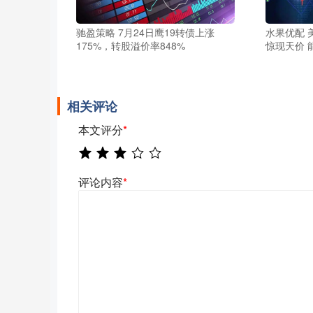
驰盈策略 7月24日鹰19转债上涨
水果优配 美
175%，转股溢价率848%
惊现天价 
相关评论
本文评分
*
评论内容
*