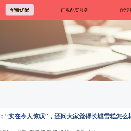
华泰优配
正规配资服务
配资
：“实在令人惊叹”，还问大家觉得长城雪糕怎么