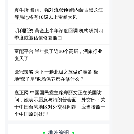
真牛所 暴雨、强对流双预警!内蒙古黑龙江
等局地将有10级以上雷暴大风
明利配资 黄金上半年深度回调 机构研判四
季度或迎估值修复窗口
富配平台 半年换了近20个高层，酒旅行业
变天了
鼎冠策略 为下一趟北极之旅做好准备 极
地“双子星”返场保养都在修什么？
嘉正网 中国国民党主席郑丽文正在美国访
问，她表示愿意与特朗普会面，外交部：关
于中国台湾地区对外交往问题，应当按照一
个中国原则处理
推荐资讯