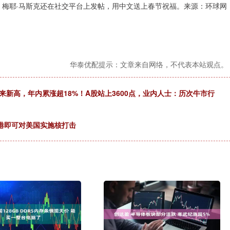
，梅耶·马斯克还在社交平台上发帖，用中文送上春节祝福。来源：环球网
华泰优配提示：文章来自网络，不代表本站观点。
以来新高，年内累涨超18%！A股站上3600点，业内人士：历次牛市行
港即可对美国实施核打击