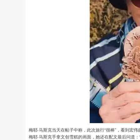
梅耶·马斯克当天在帖子中称，此次旅行“很棒”，看到宏
梅耶·马斯克手拿文创雪糕的画面，她还在配文最后问道：