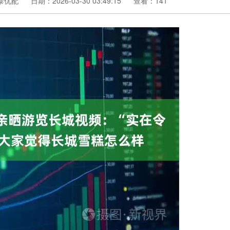
泰优配
日期：2026-03-30 03:49:15
查看：141