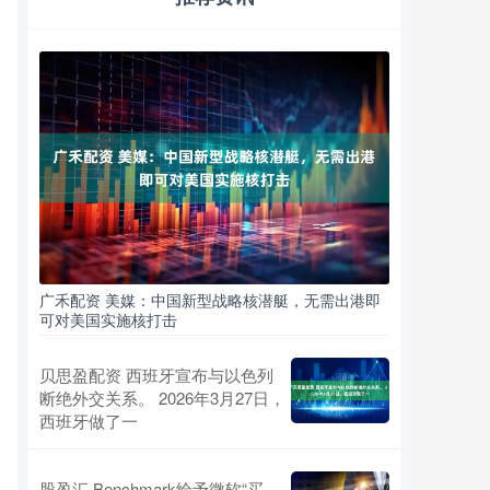
广禾配资 美媒：中国新型战略核潜艇，无需出港即
可对美国实施核打击
贝思盈配资 西班牙宣布与以色列
断绝外交关系。 2026年3月27日，
西班牙做了一
股盈汇 Benchmark给予微软“买