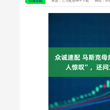
众诚速配
来源：三万配资APP下载
网站：华