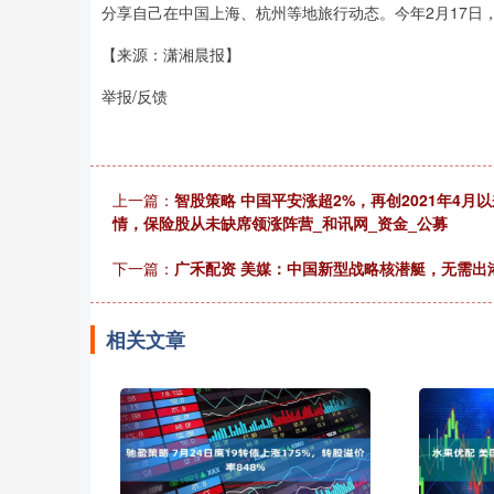
分享自己在中国上海、杭州等地旅行动态。今年2月17日
【来源：潇湘晨报】
举报/反馈
上一篇：
智股策略 中国平安涨超2%，再创2021年4月
情，保险股从未缺席领涨阵营_和讯网_资金_公募
下一篇：
广禾配资 美媒：中国新型战略核潜艇，无需出
相关文章