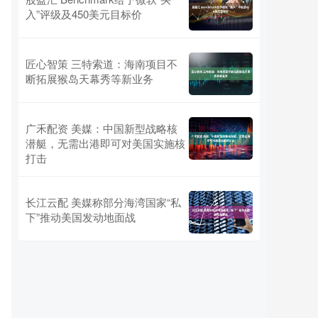
入”评级及450美元目标价
匠心智策 三特索道：海南项目不
断拓展猴岛天幕秀等新业务
广禾配资 美媒：中国新型战略核
潜艇，无需出港即可对美国实施核
打击
长江云配 美媒称部分海湾国家“私
下”推动美国发动地面战