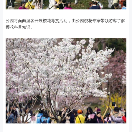
公园将面向游客开展樱花导赏活动，由公园樱花专家带领游客了解
樱花科普知识。