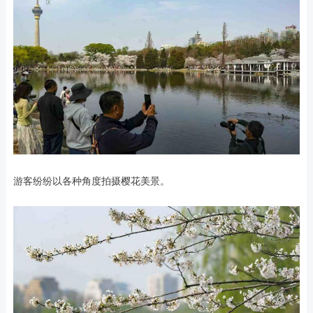
游客纷纷以各种角度拍摄樱花美景。