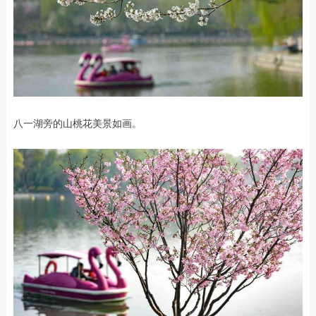
八一湖旁的山桃花美景如画。