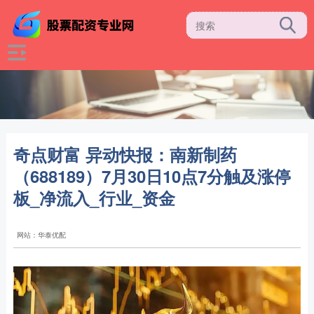
奇点财富 异动快报：南新制药
（688189）7月30日10点7分触及涨停
板_净流入_行业_资金
网站：华泰优配