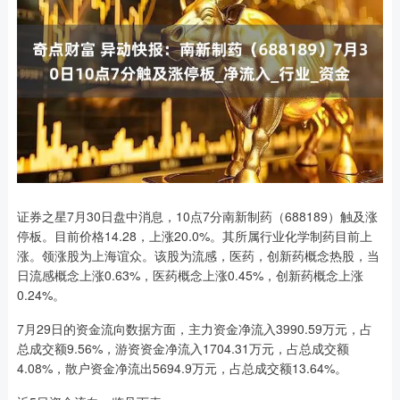
证券之星7月30日盘中消息，10点7分南新制药（688189）触及涨
停板。目前价格14.28，上涨20.0%。其所属行业化学制药目前上
涨。领涨股为上海谊众。该股为流感，医药，创新药概念热股，当
日流感概念上涨0.63%，医药概念上涨0.45%，创新药概念上涨
0.24%。
7月29日的资金流向数据方面，主力资金净流入3990.59万元，占
总成交额9.56%，游资资金净流入1704.31万元，占总成交额
4.08%，散户资金净流出5694.9万元，占总成交额13.64%。