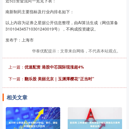
近5日资金流向一览见下表：
南新制药主要指标及行业内排名如下：
以上内容为证券之星据公开信息整理，由AI算法生成（网信算备
310104345710301240019号），不构成投资建议。
发布于：上海市
华泰优配提示：文章来自网络，不代表本站观点。
上一篇：
优速配资 港股中芯国际现涨超4%
下一篇：
翻乐股 美丽北京｜玉渊潭樱花“正当时”
相关文章