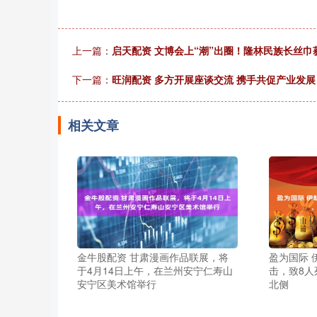
上一篇：
启天配资 文博会上“潮”出圈！隆林民族长丝巾
下一篇：
旺润配资 多方开展座谈交流 携手共促产业发展
相关文章
金牛股配资 甘肃漫画作品联展，将
盈为国际 
于4月14日上午，在兰州安宁仁寿山
击，致8人
安宁区美术馆举行
北侧