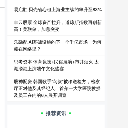
易启胜 贝壳省心租上海业主续约率升至83%
丰云股票 全球资产拉升，道琼斯指数再创新
高！美联储，加息突变
乐融配 AI基础设施的下一个千亿市场，为何
藏在网络里？
思考资本 体育竞技+民俗展演+市井烟火 太
湖溇港上演端午文化盛宴
股神配资 韩国歌手“鸟叔”被移送检方，检察
厅正对他及其经纪人、首尔一大学医院教授
及员工在内的6人展开调查
推荐资讯