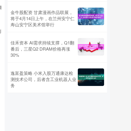
能
金牛股配资 甘肃漫画作品联展，
将于4月14日上午，在兰州安宁仁
寿山安宁区美术馆举行
列
佳禾资本 AI需求持续支撑，Q1翻
番后，三星Q2 DRAM价格再涨
30%
逸富盈策略 小米入股万通康达检
测技术公司，后者含工业机器人业
务