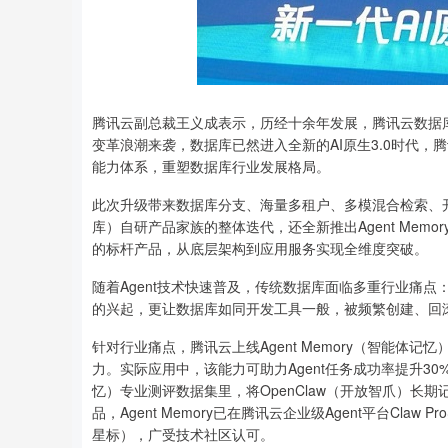
腾讯云副总裁王义成表示，历经十余年发展，腾讯云数据
变革浪潮来袭，数据库已然进入全新的AI原生3.0时代，
能力体系，重塑数据库行业发展格局。
此次升级带来数据库分支、海量多租户、多模混合检索、开
库）自研产品家族的整体迭代，还全新推出Agent Memory
的标杆产品，从底层架构到应用服务实现全维度突破。
随着Agent技术快速普及，传统数据库面临多重行业痛
的兴起，更让数据库如同开发工具一般，被频繁创建、回
针对行业痛点，腾讯云上线Agent Memory（智能
力。实际应用中，该能力可助力Agent任务成功率提升30%，
忆）专业测评数据集里，将OpenClaw（开放智爪）长期
品，Agent Memory已在腾讯云企业级Agent平台Cla
星标），广受技术社区认可。