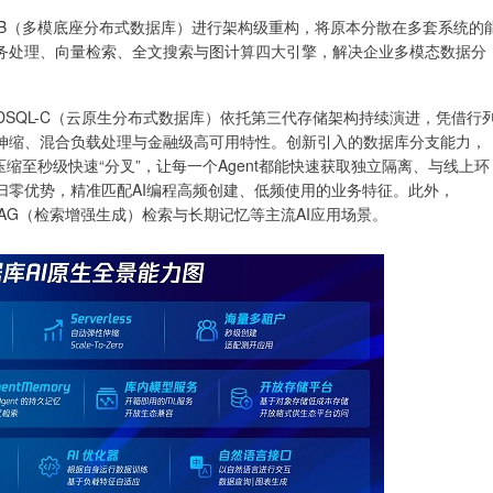
QL-B（多模底座分布式数据库）进行架构级重构，将原本分散在多套系统的
务处理、向量检索、全文搜索与图计算四大引擎，解决企业多模态数据分
云TDSQL-C（云原生分布式数据库）依托第三代存储架构持续演进，凭借行
伸缩、混合负载处理与金融级高可用特性。创新引入的数据库分支能力，
缩至秒级快速“分叉”，让每一个Agent都能快速获取独立隔离、与线上环
归零优势，精准匹配AI编程高频创建、低频使用的业务特征。此外，
、RAG（检索增强生成）检索与长期记忆等主流AI应用场景。