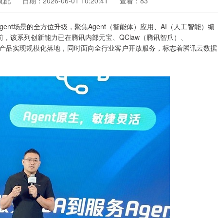
优配
日期：2026-06-01 10:20:41
查看：83
ent场景的全方位升级，聚焦Agent（智能体）应用、AI（人工智能）编
前，该系列创新能力已在腾讯内部元宝、QClaw（腾讯智爪）、
版）等AI产品实现规模化落地，同时面向全行业客户开放服务，标志着腾讯云数据