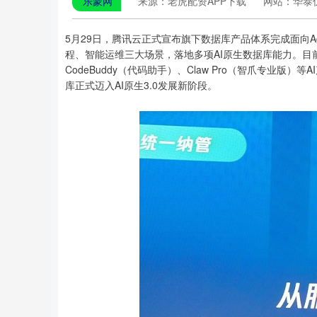
乐蒙网
来源：老虎配资APP下载
网站：华泰
5月29日，腾讯云正式宣布旗下数据库产品体系完成面向Ag
程、智能运维三大场景，落地多项AI原生数据库能力。目
CodeBuddy（代码助手）、Claw Pro（智爪专业
库正式迈入AI原生3.0发展新阶段。