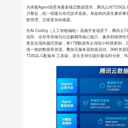
为承载Agent场景海量多模态数据需求，腾讯云对TDS
力整合，统一搭建分布式技术底座。单架构内原生兼容事
散管理、迁移复杂的难题。
在AI Coding（人工智能编程）高频开发场景下，腾讯
混存、全对等存储与日志解耦等核心能力，兼具秒级弹性
更是实现跨越式突破，将1TB数据库从传统小时级复制，压
境一致的数据库资源。叠加无服务器秒级启动、闲时资源
TDSQL-C配备AI 工具箱，原生支持亿级向量实时分析