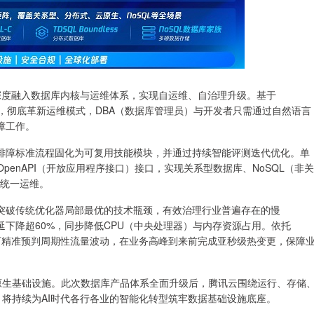
I深度融入数据库内核与运维体系，实现自运维、自治理升级。基于
Agent产品，彻底革新运维模式，DBA（数据库管理员）与开发者只需通过自然语言
障工作。
A排障标准流程固化为可复用技能模块，并通过持续智能评测迭代优化。单
项OpenAPI（开放应用程序接口）接口，实现关系型数据库、NoSQL（非关
化统一运维。
突破传统优化器局部最优的技术瓶颈，有效治理行业普遍存在的慢
延下降超60%，同步降低CPU（中央处理器）与内存资源占用。依托
能力，可精准预判周期性流量波动，在业务高峰到来前完成亚秒级热变更，保障
t原生基础设施。此次数据库产品体系全面升级后，腾讯云围绕运行、存储
，将持续为AI时代各行各业的智能化转型筑牢数据基础设施底座。