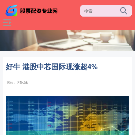
好牛 港股中芯国际现涨超4%
网站：华泰优配