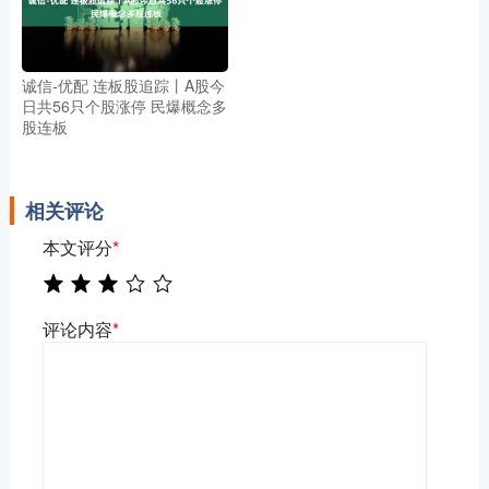
诚信-优配 连板股追踪丨A股今
日共56只个股涨停 民爆概念多
股连板
相关评论
本文评分
*
评论内容
*