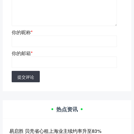
你的昵称
*
你的邮箱
*
提交评论
热点资讯
易启胜 贝壳省心租上海业主续约率升至83%