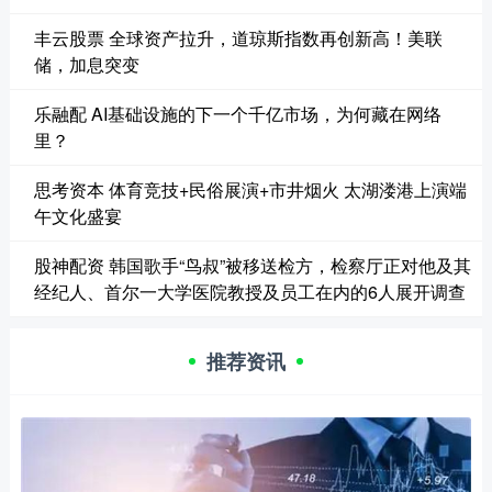
丰云股票 全球资产拉升，道琼斯指数再创新高！美联
储，加息突变
乐融配 AI基础设施的下一个千亿市场，为何藏在网络
里？
思考资本 体育竞技+民俗展演+市井烟火 太湖溇港上演端
午文化盛宴
股神配资 韩国歌手“鸟叔”被移送检方，检察厅正对他及其
经纪人、首尔一大学医院教授及员工在内的6人展开调查
推荐资讯